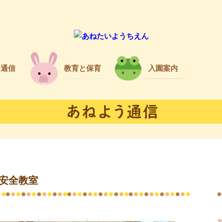
う通信
教育と保育
入園案内
通安全教室
2